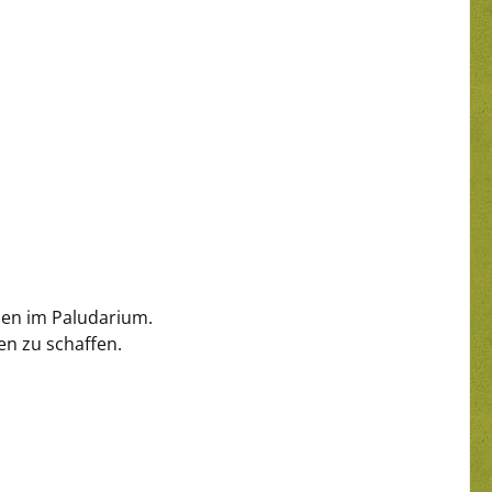
hen im Paludarium.
n zu schaffen.