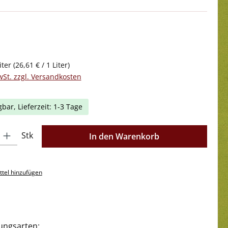
iter
(26,61 € / 1 Liter)
wSt. zzgl. Versandkosten
gbar, Lieferzeit: 1-3 Tage
l: Gib den gewünschten Wert ein oder benutze die Schaltflächen 
Stk
In den Warenkorb
tel hinzufügen
ungsarten: