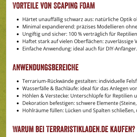
Vorteile von Scaping Foam
Härtet unauffällig schwarz aus: natürliche Optik
Minimal expandierend: präzises Modellieren ohne 
Ungiftig und sicher: 100 % verträglich für Reptili
Haftet stark auf vielen Oberflächen: zuverlässige 
Einfache Anwendung: ideal auch für DIY-Anfänger
Anwendungsbereiche
Terrarium-Rückwände gestalten: individuelle Fel
Wasserfälle & Bachläufe: ideal für das Anlegen v
Höhlen & Verstecke: Unterschlüpfe für Reptilie
Dekoration befestigen: schwere Elemente (Steine, H
Hohlräume füllen: Lücken und Spalten schließen, 
Warum bei Terraristikladen.de kaufen?