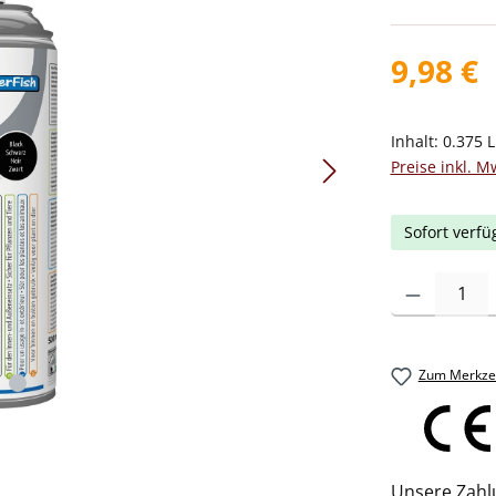
9,98 €
Inhalt:
0.375 L
Preise inkl. M
Sofort verfü
Produkt Anzah
Zum Merkzet
Unsere Zahl