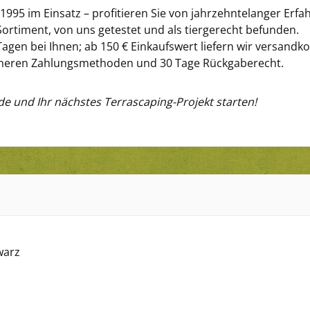
 1995 im Einsatz – profitieren Sie von jahrzehntelanger Erf
Sortiment, von uns getestet und als tiergerecht befunden.
Tagen bei Ihnen; ab 150 € Einkaufswert liefern wir versandko
 sicheren Zahlungsmethoden und 30 Tage Rückgaberecht.
.de und Ihr nächstes Terrascaping-Projekt starten!