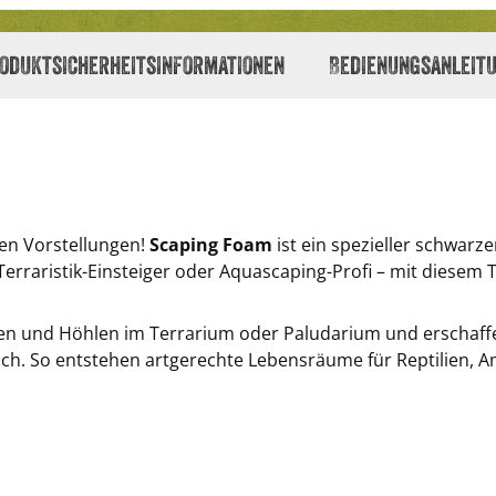
oduktsicherheitsinformationen
Bedienungsanleit
en Vorstellungen!
Scaping Foam
ist ein spezieller schwarz
erraristik-Einsteiger oder Aquascaping-Profi – mit diesem 
sen und Höhlen im Terrarium oder Paludarium und erschaff
äglich. So entstehen artgerechte Lebensräume für Reptilien