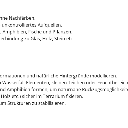
 ohne Nachfärben.
unkontrolliertes Aufquellen.
en, Amphibien, Fische und Pflanzen.
Verbindung zu Glas, Holz, Stein etc.
.
sformationen und natürliche Hintergründe modellieren.
on Wasserfall-Elementen, kleinen Teichen oder Feuchtbereic
n und Amphibien formen, um naturnahe Rückzugsmöglichkeite
olz etc.) sicher im Terrarium fixieren.
um Strukturen zu stabilisieren.