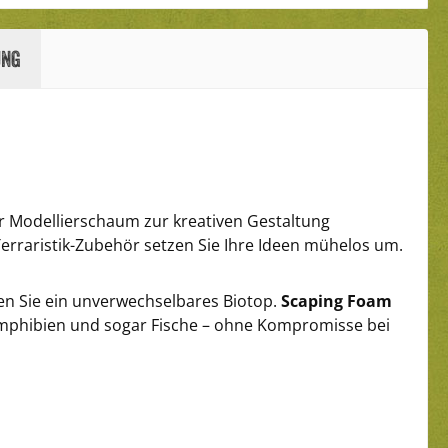
ung
er Modellierschaum zur kreativen Gestaltung
Terraristik-Zubehör setzen Sie Ihre Ideen mühelos um.
en Sie ein unverwechselbares Biotop.
Scaping Foam
, Amphibien und sogar Fische – ohne Kompromisse bei