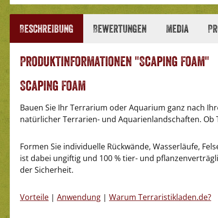
Beschreibung
Bewertungen
Media
Pr
Produktinformationen "Scaping Foam"
Scaping Foam
Bauen Sie Ihr Terrarium oder Aquarium ganz nach Ihr
natürlicher Terrarien- und Aquarienlandschaften. Ob T
Formen Sie individuelle Rückwände, Wasserläufe, Fel
ist dabei ungiftig und 100 % tier- und pflanzenvertr
der Sicherheit.
Vorteile
|
Anwendung
|
Warum Terraristikladen.de?