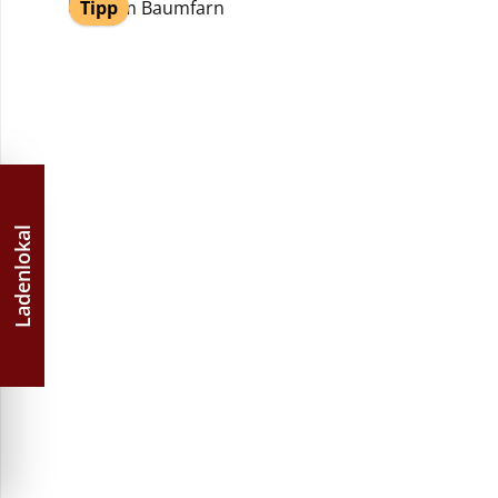
Tipp
Ladenlokal