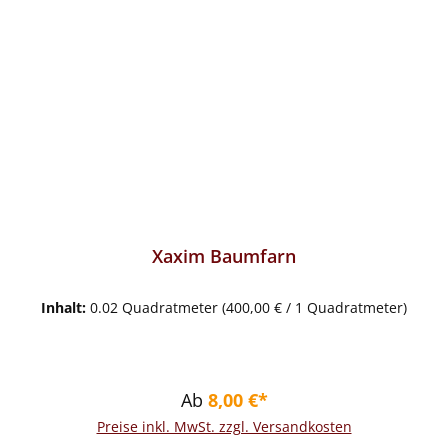
Xaxim Baumfarn
Inhalt:
0.02 Quadratmeter
(400,00 € / 1 Quadratmeter)
Regulärer Preis:
Ab
8,00 €*
Preise inkl. MwSt. zzgl. Versandkosten