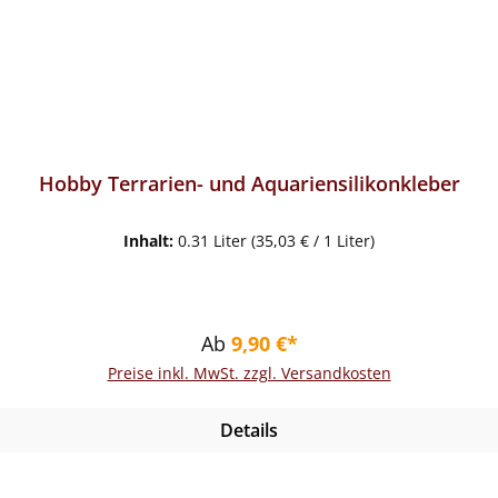
Hobby Terrarien- und Aquariensilikonkleber
Inhalt:
0.31 Liter
(35,03 € / 1 Liter)
Regulärer Preis:
Ab
9,90 €*
Preise inkl. MwSt. zzgl. Versandkosten
Details