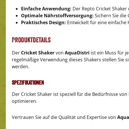
Einfache Anwendung:
Der Repto Cricket Shaker 
Optimale Nährstoffversorgung:
Sichern Sie die 
Praktisches Design:
Entwickelt für eine einfache
Produktdetails
Der
Cricket Shaker
von
AquaDistri
ist ein Muss für j
regelmäßige Verwendung dieses Shakers stellen Sie sic
werden.
Spezifikationen
Der Cricket Shaker ist speziell für die Bedürfnisse vo
optimieren.
Vertrauen Sie auf die Qualität und Expertise von
Aqua