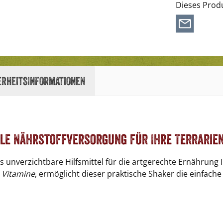
Dieses Prod
erheitsinformationen
"
ale Nährstoffversorgung für Ihre Terrarien
as unverzichtbare Hilfsmittel für die artgerechte Ernährung I
 Vitamine
, ermöglicht dieser praktische Shaker die einfach