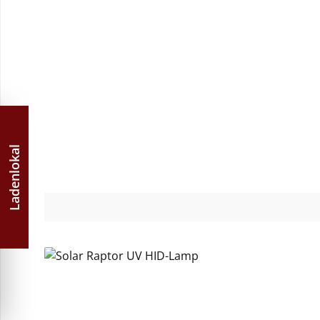
Durchschnittliche Bewertung von 4.82 von 5 Stern
Ladenlokal