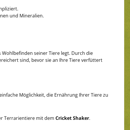
liziert.
inen und Mineralien.
s Wohlbefinden seiner Tiere legt. Durch die
ichert sind, bevor sie an Ihre Tiere verfüttert
 einfache Möglichkeit, die Ernährung Ihrer Tiere zu
r Terrarientiere mit dem
Cricket Shaker
.