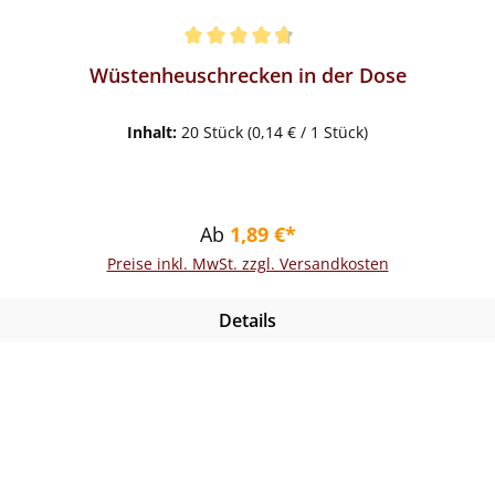
en
Wüstenheuschrecken in der Dose
Inhalt:
20 Stück
(0,14 € / 1 Stück)
Regulärer Preis:
Ab
1,89 €*
Preise inkl. MwSt. zzgl. Versandkosten
Details