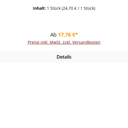
Inhalt:
1 Stück
(24,70 € / 1 Stück)
Regulärer Preis:
Ab
17,76 €*
Preise inkl. MwSt. zzgl. Versandkosten
Details