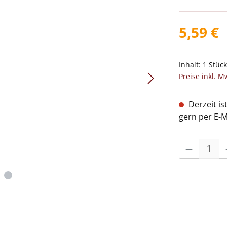
5,59 €
Inhalt:
1 Stüc
Preise inkl. M
Derzeit is
gern per E-M