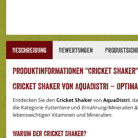
Beschreibung
Bewertungen
Produktsich
Produktinformationen "Cricket Shaker
Cricket Shaker von AquaDistri – Optim
Entdecken Sie den
Cricket Shaker
von
AquaDistri
, d
die Kategorie
Futtertiere
und
Ernährung/Mineralien &
lebenswichtigen Vitaminen und Mineralien.
Warum der Cricket Shaker?