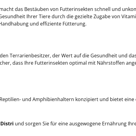
macht das Bestäuben von Futterinsekten schnell und unkomp
Gesundheit Ihrer Tiere durch die gezielte Zugabe von Vitam
 Handhabung und effiziente Fütterung.
eden Terrarienbesitzer, der Wert auf die Gesundheit und da
her, dass Ihre Futterinsekten optimal mit Nährstoffen angere
n Reptilien- und Amphibienhaltern konzipiert und bietet eine
Distri
und sorgen Sie für eine ausgewogene Ernährung Ihre