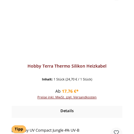
Hobby Terra Thermo Silikon Heizkabel
Inhalt:
1 Stück
(24,70 € / 1 Stück)
Regulärer Preis:
Ab
17,76 €*
Preise inkl. MwSt. zzgl. Versandkosten
Details
Tipp