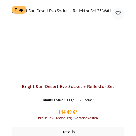
Tipp
Bright Sun Desert Evo Socket + Reflektor Set
Inhalt:
1 Stück
(114,49 € / 1 Stück)
Regulärer Preis:
114,49 €*
Preise inkl. MwSt. zzgl. Versandkosten
Details