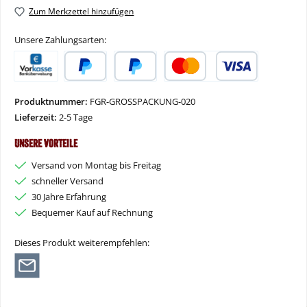
Zum Merkzettel hinzufügen
Unsere Zahlungsarten:
Vorkasse
PayPal
Später Bezahlen
Kredit- oder Debitkarte
Produktnummer:
FGR-GROSSPACKUNG-020
Lieferzeit:
2-5 Tage
Unsere Vorteile
Versand von Montag bis Freitag
schneller Versand
30 Jahre Erfahrung
Bequemer Kauf auf Rechnung
Dieses Produkt weiterempfehlen: