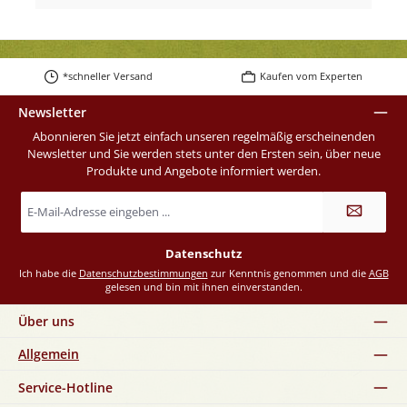
*schneller Versand
Kaufen vom Experten
Newsletter
Abonnieren Sie jetzt einfach unseren regelmäßig erscheinenden
Newsletter und Sie werden stets unter den Ersten sein, über neue
Produkte und Angebote informiert werden.
E-
Mail-
Adresse
*
Datenschutz
Ich habe die
Datenschutzbestimmungen
zur Kenntnis genommen und die
AGB
gelesen und bin mit ihnen einverstanden.
Über uns
Allgemein
Service-Hotline