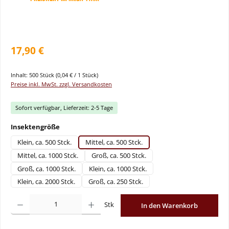
17,90 €
Inhalt:
500 Stück
(0,04 € / 1 Stück)
Preise inkl. MwSt. zzgl. Versandkosten
Sofort verfügbar, Lieferzeit: 2-5 Tage
auswählen
Insektengröße
Klein, ca. 500 Stck.
Mittel, ca. 500 Stck.
Mittel, ca. 1000 Stck.
Groß, ca. 500 Stck.
Groß, ca. 1000 Stck.
Klein, ca. 1000 Stck.
Klein, ca. 2000 Stck.
Groß, ca. 250 Stck.
Produkt Anzahl: Gib den gewünschten Wert ein oder benutze die Schaltflächen um
Stk
In den Warenkorb