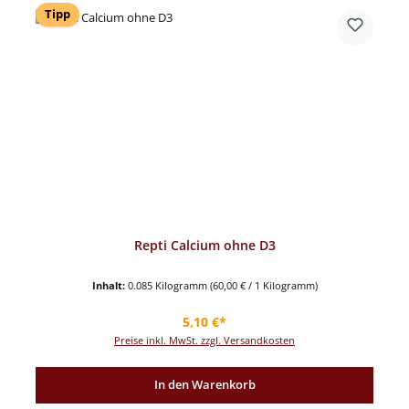
Tipp
Repti Calcium ohne D3
Inhalt:
0.085 Kilogramm
(60,00 € / 1 Kilogramm)
Regulärer Preis:
5,10 €*
Preise inkl. MwSt. zzgl. Versandkosten
In den Warenkorb