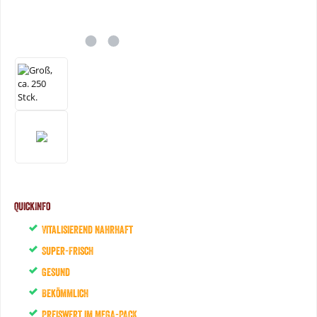
QuickInfo
Vitalisierend nahrhaft
Super-Frisch
Gesund
Bekömmlich
Preiswert im MEGA-PACK