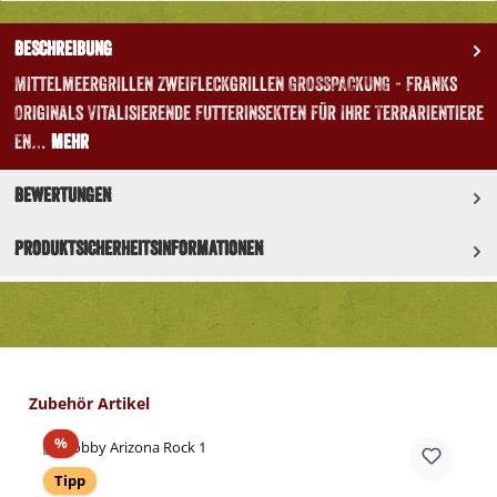
Beschreibung
Mittelmeergrillen Zweifleckgrillen GROSSPACKUNG - Franks
Originals Vitalisierende Futterinsekten für Ihre Terrarientiere
En…
Mehr
Bewertungen
Produktsicherheitsinformationen
Produktgalerie überspringen
Zubehör Artikel
Rabatt
%
Tipp