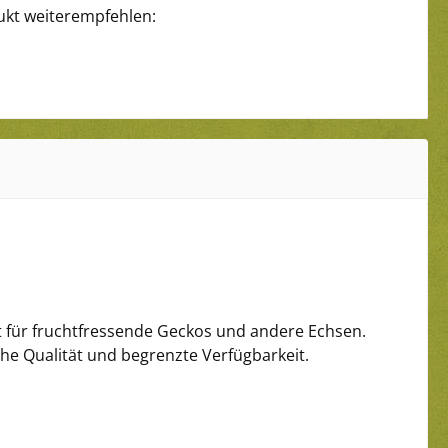
ukt weiterempfehlen:
elt für fruchtfressende Geckos und andere Echsen.
ohe Qualität und begrenzte Verfügbarkeit.