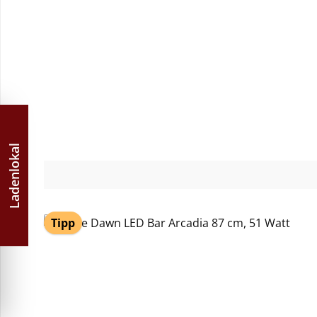
Durchschnittliche Bewertung von 4.82 von 5 Stern
Ladenlokal
Tipp