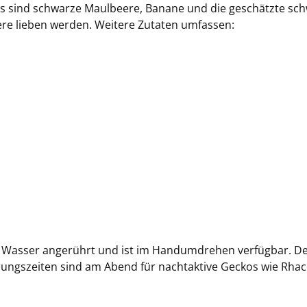
 sind schwarze Maulbeere, Banane und die geschätzte schw
tiere lieben werden. Weitere Zutaten umfassen:
 Wasser angerührt und ist im Handumdrehen verfügbar. Der
rungszeiten sind am Abend für nachtaktive Geckos wie Rha