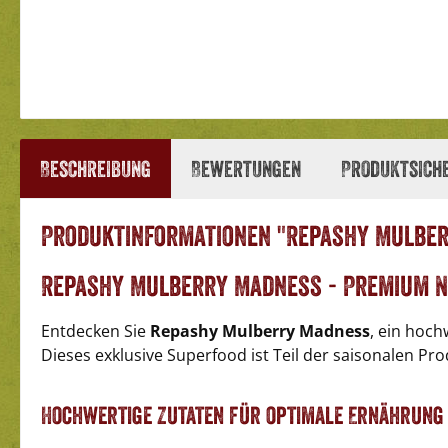
Beschreibung
Bewertungen
Produktsich
Produktinformationen "Repashy Mulbe
Repashy Mulberry Madness - Premium 
Entdecken Sie
Repashy Mulberry Madness
, ein hoch
Dieses exklusive Superfood ist Teil der saisonalen Pr
Hochwertige Zutaten für optimale Ernährung