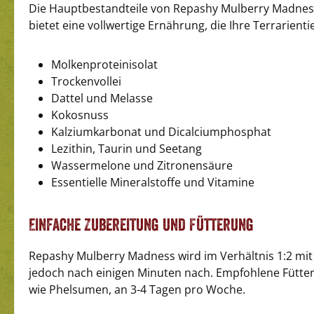
Die Hauptbestandteile von Repashy Mulberry Madness
bietet eine vollwertige Ernährung, die Ihre Terrarien
Molkenproteinisolat
Trockenvollei
Dattel und Melasse
Kokosnuss
Kalziumkarbonat und Dicalciumphosphat
Lezithin, Taurin und Seetang
Wassermelone und Zitronensäure
Essentielle Mineralstoffe und Vitamine
Einfache Zubereitung und Fütterung
Repashy Mulberry Madness wird im Verhältnis 1:2 mit
jedoch nach einigen Minuten nach. Empfohlene Fütte
wie Phelsumen, an 3-4 Tagen pro Woche.