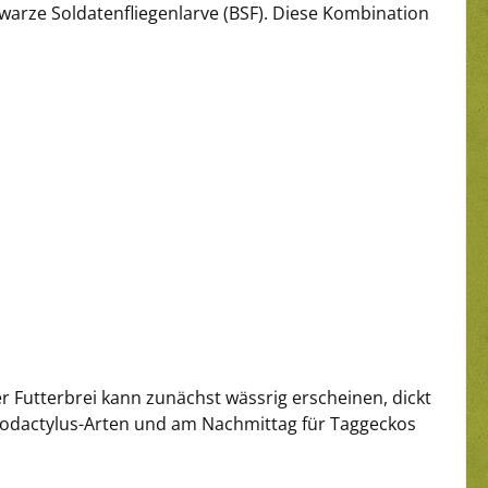
arze Soldatenfliegenlarve (BSF). Diese Kombination
 Futterbrei kann zunächst wässrig erscheinen, dickt
codactylus-Arten und am Nachmittag für Taggeckos