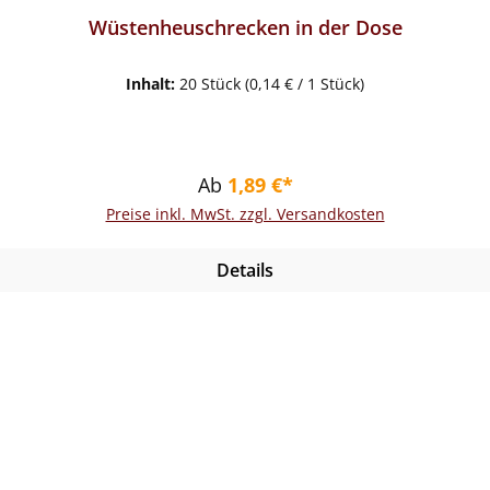
en
Wüstenheuschrecken in der Dose
Inhalt:
20 Stück
(0,14 € / 1 Stück)
Regulärer Preis:
Ab
1,89 €*
Preise inkl. MwSt. zzgl. Versandkosten
Details