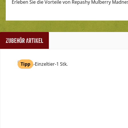
Erleben Sie die Vorteile von Repashy Mulberry Madnes
Zubehör Artikel
Produktgalerie überspringen
Tipp