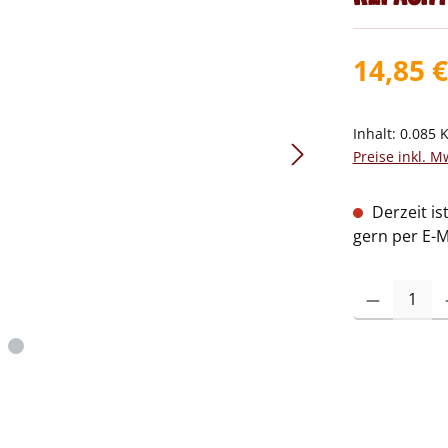
14,85 €
Inhalt:
0.085 
Preise inkl. M
Derzeit is
gern per E-M