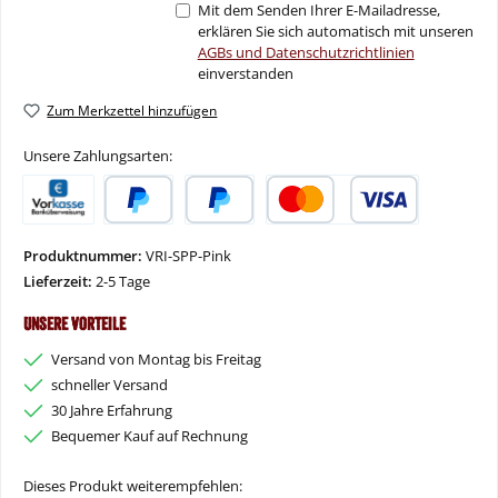
Mit dem Senden Ihrer E-Mailadresse,
erklären Sie sich automatisch mit unseren
AGBs und Datenschutzrichtlinien
einverstanden
Zum Merkzettel hinzufügen
Unsere Zahlungsarten:
Vorkasse
PayPal
Später Bezahlen
Kredit- oder Debitkarte
Produktnummer:
VRI-SPP-Pink
Lieferzeit:
2-5 Tage
Unsere Vorteile
Versand von Montag bis Freitag
schneller Versand
30 Jahre Erfahrung
Bequemer Kauf auf Rechnung
Dieses Produkt weiterempfehlen: