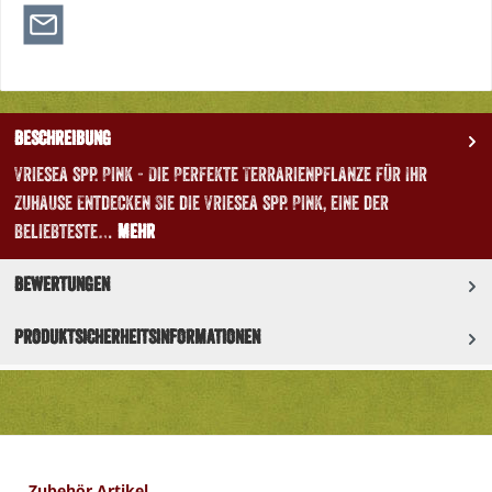
Beschreibung
Vriesea spp. Pink - Die Perfekte Terrarienpflanze für Ihr
Zuhause Entdecken Sie die Vriesea spp. Pink, eine der
beliebteste…
Mehr
Bewertungen
Produktsicherheitsinformationen
Produktgalerie überspringen
Zubehör Artikel