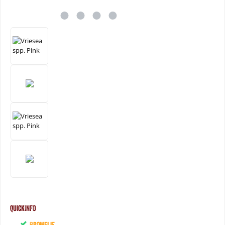
QuickInfo
Bromelie