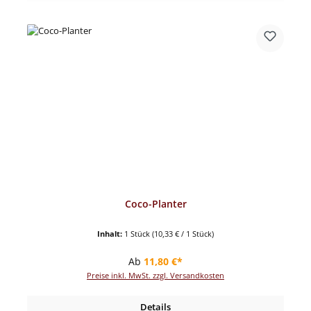
Coco-Planter
Inhalt:
1 Stück
(10,33 € / 1 Stück)
Regulärer Preis:
Ab
11,80 €*
Preise inkl. MwSt. zzgl. Versandkosten
Details