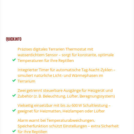
QuickInfo
Präzises digitales Terrarien Thermostat mit
wasserdichtem Sensor – sorgt für konstante, optimale
Temperaturen für Ihre Reptilien
Integrierter Timer für automatische Tag-Nacht-Zyklen –
simuliert natürliche Licht- und Wärmephasen im
Terrarium
Zwei getrennt steuerbare Ausgänge für Heizgerät und
Zubehör (z. B. Beleuchtung, Lüfter, Beregnungssystem)
Vielseitig einsetzbar mit bis zu 600 W Schaltleistung –
geeignet für Heizmatten, Heizlampen oder Lüfter
Alarm warnt bei Temperaturabweichungen,
Speicherfunktion schützt Einstellungen – extra Sicherheit
für Ihre Reptilien