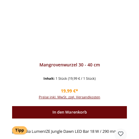
Mangrovenwurzel 30 - 40 cm
Inhalt:
1 Stück
(19,99 € / 1 Stück)
Regulärer Preis:
19,99 €*
Preise inkl. MwSt. zzgl. Versandkosten
In den Warenkorb
Tipp