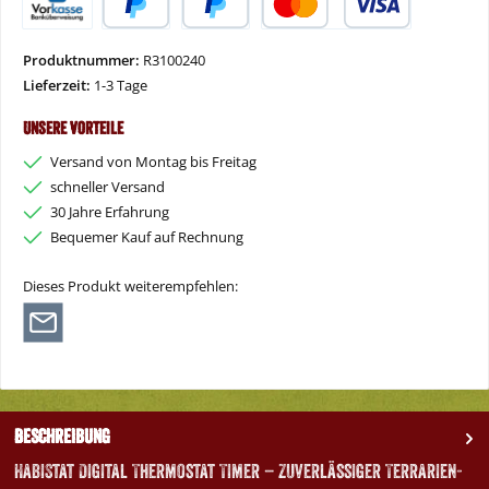
Vorkasse
PayPal
Später Bezahlen
Kredit- oder Debitkarte
Produktnummer:
R3100240
Lieferzeit:
1-3 Tage
Unsere Vorteile
Versand von Montag bis Freitag
schneller Versand
30 Jahre Erfahrung
Bequemer Kauf auf Rechnung
Dieses Produkt weiterempfehlen:
Beschreibung
HabiStat Digital Thermostat Timer – Zuverlässiger Terrarien-