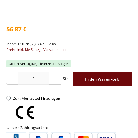
56,87 €
Inhalt:
1 Stück
(56,87 € / 1 Stück)
Preise inkl. MwSt. zzgl. Versandkosten
Sofort verfügbar, Lieferzeit: 1-3 Tage
Produkt Anzahl: Gib den gewünschten Wert ein oder benutze die Schaltflächen um
Stk
In den Warenkorb
Zum Merkzettel hinzufügen
Unsere Zahlungsarten: