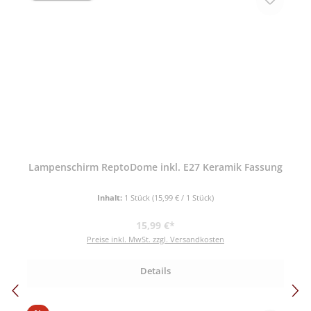
Lampenschirm ReptoDome inkl. E27 Keramik Fassung
Inhalt:
1 Stück
(15,99 € / 1 Stück)
Regulärer Preis:
15,99 €*
Preise inkl. MwSt. zzgl. Versandkosten
Details