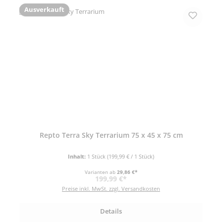
Ausverkauft
Repto Terra Sky Terrarium 75 x 45 x 75 cm
Inhalt:
1 Stück
(199,99 € / 1 Stück)
Varianten ab
29,86 €*
Regulärer Preis:
199,99 €*
Preise inkl. MwSt. zzgl. Versandkosten
Details