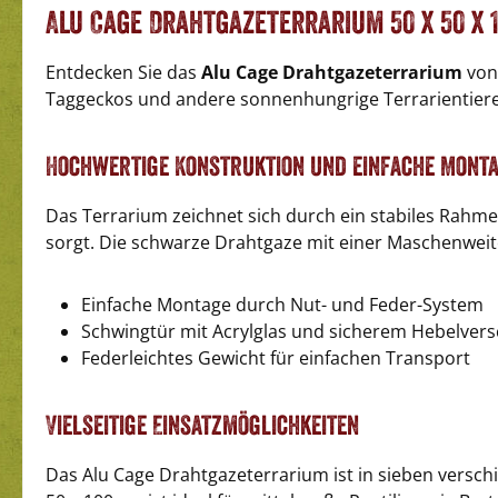
Alu Cage Drahtgazeterrarium 50 x 50 x 
Entdecken Sie das
Alu Cage Drahtgazeterrarium
von 
Taggeckos und andere sonnenhungrige Terrarientiere
Hochwertige Konstruktion und einfache Mont
Das Terrarium zeichnet sich durch ein stabiles Rahm
sorgt. Die schwarze Drahtgaze mit einer Maschenweite 
Einfache Montage durch Nut- und Feder-System
Schwingtür mit Acrylglas und sicherem Hebelvers
Federleichtes Gewicht für einfachen Transport
Vielseitige Einsatzmöglichkeiten
Das Alu Cage Drahtgazeterrarium ist in sieben versch