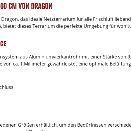
100 cm von Dragon
Dragon, das ideale Netzterrarium für alle Frischluft liebend
, bietet dieses Terrarium die perfekte Umgebung für wohl
age
ensystem aus Aluminiumvierkantrohr mit einer Stärke von 9
von ca. 1 Millimeter gewährleistet eine optimale Belüftung u
chluss
iedenen Größen erhältlich, um den Bedürfnissen verschiede