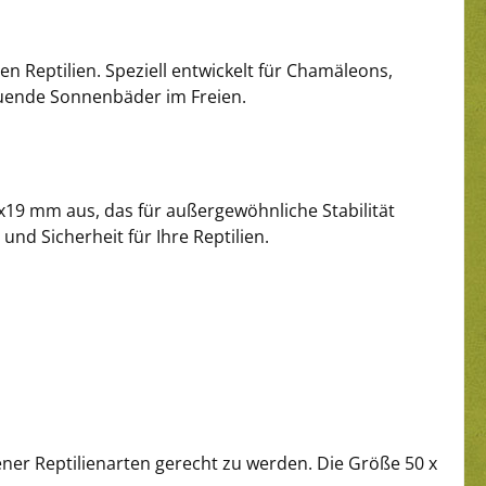
en Reptilien. Speziell entwickelt für Chamäleons,
tuende Sonnenbäder im Freien.
x19 mm aus, das für außergewöhnliche Stabilität
nd Sicherheit für Ihre Reptilien.
ner Reptilienarten gerecht zu werden. Die Größe 50 x