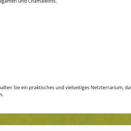
Bartagamen und Chamäleons.
ten Sie ein praktisches und vielseitiges Netzterrarium, d
n.