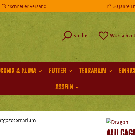
*schneller Versand
30 Jahre E
Suche
Wunschzet
ECHNIK & KLIMA
FUTTER
TERRARIUM
EINRI
ASSELN
Alu Cag