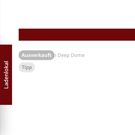
Ausverkauft
Ladenlokal
Tipp