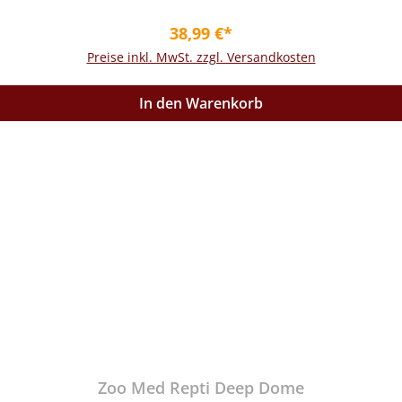
Regulärer Preis:
38,99 €*
Preise inkl. MwSt. zzgl. Versandkosten
In den Warenkorb
Zoo Med Repti Deep Dome