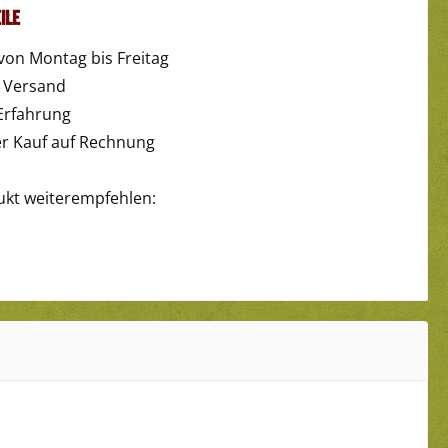
ile
von Montag bis Freitag
r Versand
Erfahrung
 Kauf auf Rechnung
ukt weiterempfehlen: