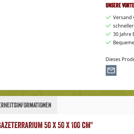
Unsere Vorte
Versand 
schnelle
30 Jahre 
Bequemer
Dieses Prod
erheitsinformationen
azeterrarium 50 x 50 x 100 cm"