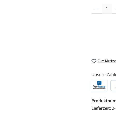
Zum Merkzet
Unsere Zahl
Vorkasse
Pa
Produktnu
Lieferzeit:
2-