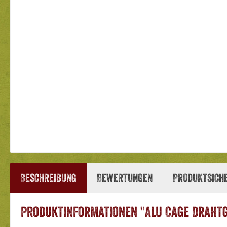
Beschreibung
Bewertungen
Produktsich
Produktinformationen "Alu Cage Drahtg