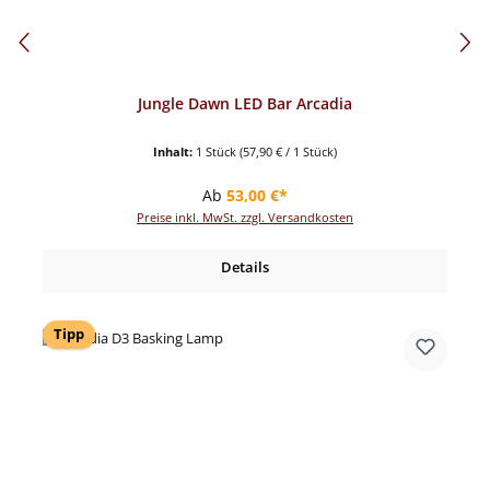
Jungle Dawn LED Bar Arcadia
Inhalt:
1 Stück
(57,90 € / 1 Stück)
Regulärer Preis:
Ab
53,00 €*
Preise inkl. MwSt. zzgl. Versandkosten
Details
Tipp