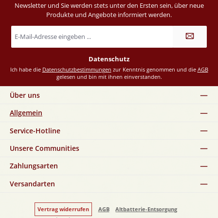
Newsletter und Sie werden stets unter den Ersten sein, über neue
Produkte und Angebote informiert werden.
E-
Mail-
Adresse
*
Datenschutz
Ich habe die
Datenschutzbestimmungen
zur Kenntnis genommen und die
AGB
gelesen und bin mit ihnen einverstanden.
Über uns
Allgemein
Service-Hotline
Unsere Communities
Zahlungsarten
Versandarten
Vertrag widerrufen
AGB
Altbatterie-Entsorgung