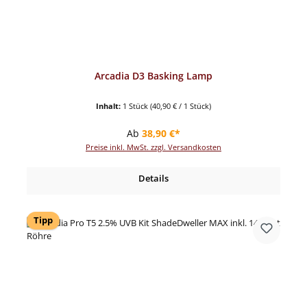
Arcadia D3 Basking Lamp
Inhalt:
1 Stück
(40,90 € / 1 Stück)
Regulärer Preis:
Ab
38,90 €*
Preise inkl. MwSt. zzgl. Versandkosten
Details
Tipp