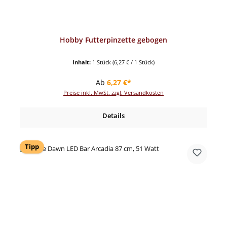
Hobby Futterpinzette gebogen
Inhalt:
1 Stück
(6,27 € / 1 Stück)
Regulärer Preis:
Ab
6,27 €*
Preise inkl. MwSt. zzgl. Versandkosten
Details
Tipp